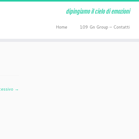
dipingiamo il cielo di emozioni
Home
109 Gn Group – Contatti
cessivo →