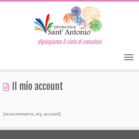
dipingiamo il cielo di emozioni
Passa
al
Il mio account
contenuto
[woocommerce_my_account]